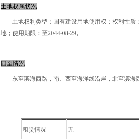
土地权属状况
土地权利类型：国有建设用地使用权；权利性质
地；使用期限：至
2044-08-29
。
四至情况
东至滨海西路，南、西至海洋线沿岸，北至滨海
租赁情况
无