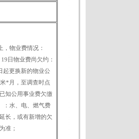
止，物业费情况：
月
19
日物业费尚欠约：
日起更换新的物业公
米
*
月，至调查时点
已知公用事业费欠缴
）：水、电、燃气费
延长，或有新增的欠
为准；