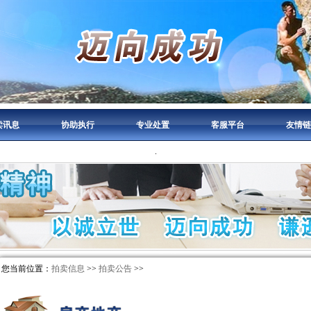
卖讯息
协助执行
专业处置
客服平台
友情链
.
您当前位置：
拍卖信息
>>
拍卖公告
>>