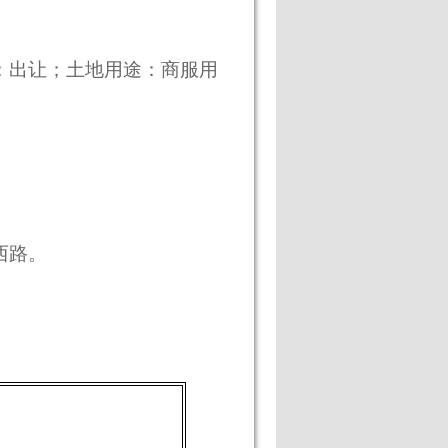
：出让；土地用途：商服用
西路。