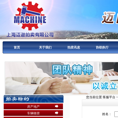
首页
关于我们
拍卖讯息
协助执行
您当前位置:客服平台 >
房产地产
车辆物资
姓名：